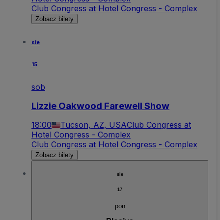
Club Congress at Hotel Congress - Complex
Zobacz bilety
sie
15
sob
Lizzie Oakwood Farewell Show
18:00
Tucson, AZ, USA
Club Congress at
Hotel Congress - Complex
Club Congress at Hotel Congress - Complex
Zobacz bilety
sie
17
pon