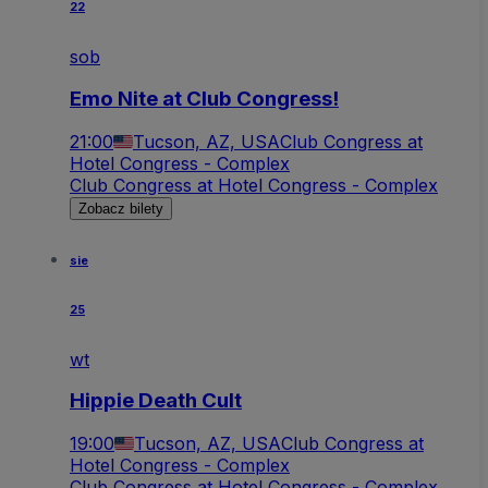
22
sob
Emo Nite at Club Congress!
21:00
Tucson, AZ, USA
Club Congress at
Hotel Congress - Complex
Club Congress at Hotel Congress - Complex
Zobacz bilety
sie
25
wt
Hippie Death Cult
19:00
Tucson, AZ, USA
Club Congress at
Hotel Congress - Complex
Club Congress at Hotel Congress - Complex