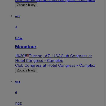
Zobacz bilety
wrz
3
czw
Moontour
19:30
Tucson, AZ, USA
Club Congress at
Hotel Congress - Complex
Club Congress at Hotel Congress - Complex
Zobacz bilety
wrz
6
ndz