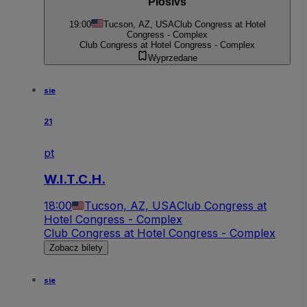
Plosivs
19:00
Tucson, AZ, USA
Club Congress at Hotel
Congress - Complex
Club Congress at Hotel Congress - Complex
Wyprzedane
sie
21
pt
W.I.T.C.H.
18:00
Tucson, AZ, USA
Club Congress at
Hotel Congress - Complex
Club Congress at Hotel Congress - Complex
Zobacz bilety
sie