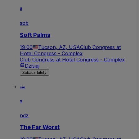
8
sob
Soft Palms
19:00
Tucson, AZ, USA
Club Congress at
Hotel Congress - Complex
Club Congress at Hotel Congress - Complex
Dzisiaj
Zobacz bilety
sie
9
ndz
The Far Worst