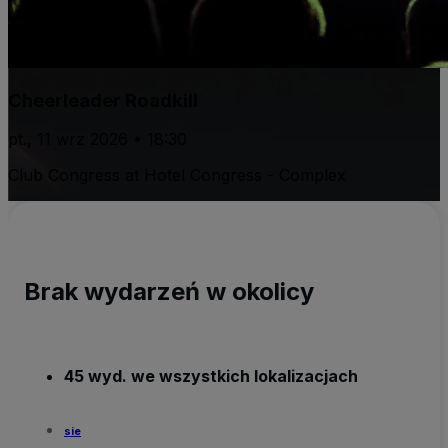
Cheerleader Roadkill
pt., 11 wrz 2026 • 18:30
Club Congress at Hotel Congress - Complex
Brak wydarzeń w okolicy
45 wyd. we wszystkich lokalizacjach
sie