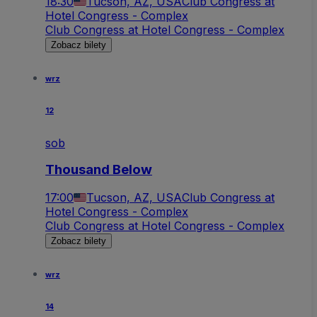
18:30
Tucson, AZ, USA
Club Congress at
Hotel Congress - Complex
Club Congress at Hotel Congress - Complex
Zobacz bilety
wrz
12
sob
Thousand Below
17:00
Tucson, AZ, USA
Club Congress at
Hotel Congress - Complex
Club Congress at Hotel Congress - Complex
Zobacz bilety
wrz
14