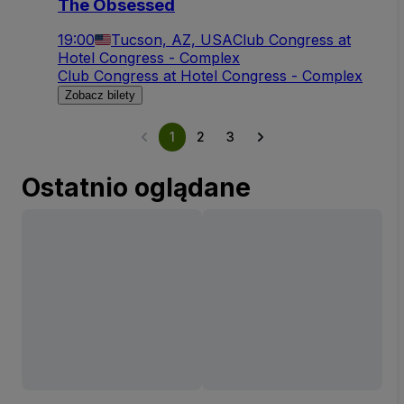
The Obsessed
19:00
Tucson, AZ, USA
Club Congress at
Hotel Congress - Complex
Club Congress at Hotel Congress - Complex
Zobacz bilety
1
2
3
Ostatnio oglądane