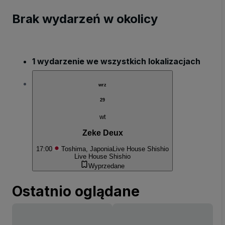
Brak wydarzeń w okolicy
1 wydarzenie we wszystkich lokalizacjach
wrz
29
wt
Zeke Deux
17:00
Toshima, Japonia
Live House Shishio
Live House Shishio
Wyprzedane
Ostatnio oglądane