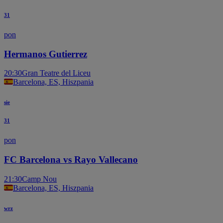
31
pon
Hermanos Gutierrez
20:30
Gran Teatre del Liceu
Barcelona, ES, Hiszpania
sie
31
pon
FC Barcelona vs Rayo Vallecano
21:30
Camp Nou
Barcelona, ES, Hiszpania
wrz