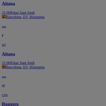
Aitana
21:00
Palau Sant Jordi
Barcelona, ES, Hiszpania
wrz
8
wt
Aitana
21:00
Palau Sant Jordi
Barcelona, ES, Hiszpania
wrz
10
czw
Ruggero