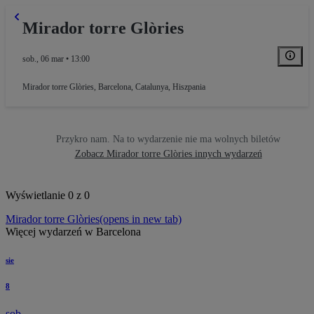
Mirador torre Glòries
sob., 06 mar • 13:00
Mirador torre Glòries
,
Barcelona, Catalunya, Hiszpania
Przykro nam. Na to wydarzenie nie ma wolnych biletów
Zobacz Mirador torre Glòries innych wydarzeń
Wyświetlanie 0 z 0
Mirador torre Glòries
(opens in new tab)
Więcej wydarzeń w Barcelona
sie
8
sob