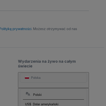
Politykę prywatności
. Możesz otrzymywać od nas
Wydarzenia na żywo na całym
świecie
Polska
Polski
US$
Dolar amerykański