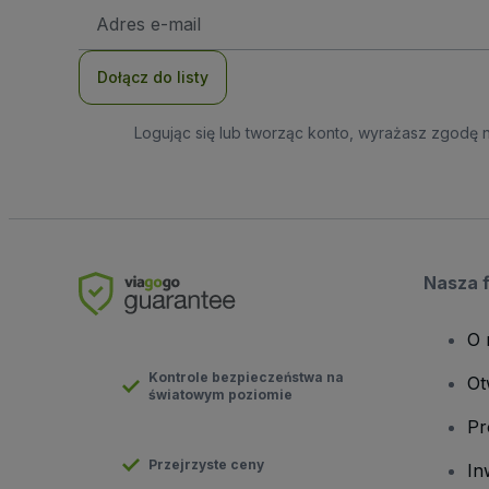
Adres
e-
mail
Dołącz do listy
Logując się lub tworząc konto, wyrażasz zgodę 
Nasza 
O 
Kontrole bezpieczeństwa na
Ot
światowym poziomie
Pr
Przejrzyste ceny
In