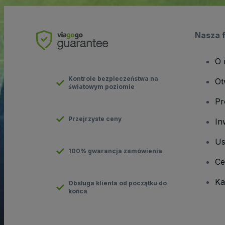
Nasza 
O 
Kontrole bezpieczeństwa na
Ot
światowym poziomie
Pr
Przejrzyste ceny
In
Us
100% gwarancja zamówienia
Ce
Ka
Obsługa klienta od początku do
końca