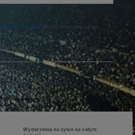
Politykę prywatności
. Możesz otrzymywać od nas
 100% pewnością.
Wydarzenia na żywo na całym