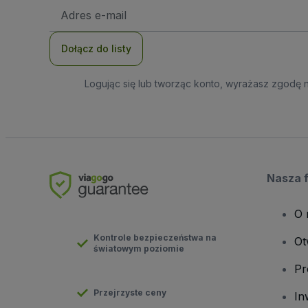
Adres
e-
mail
Dołącz do listy
Logując się lub tworząc konto, wyrażasz zgodę 
Nasza 
O 
Kontrole bezpieczeństwa na
Ot
światowym poziomie
Pr
Przejrzyste ceny
In