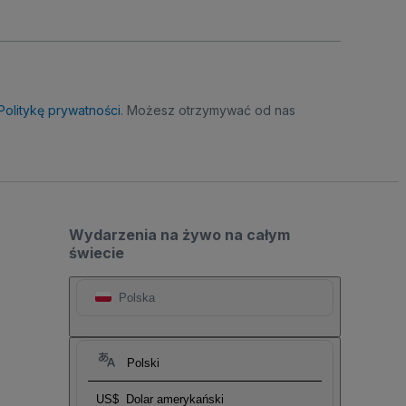
Politykę prywatności
. Możesz otrzymywać od nas
Wydarzenia na żywo na całym
świecie
Polska
Polski
US$
Dolar amerykański