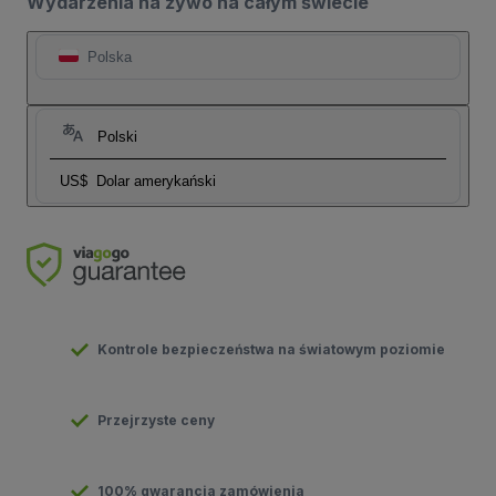
Wydarzenia na żywo na całym świecie
Polska
Polski
US$
Dolar amerykański
Kontrole bezpieczeństwa na światowym poziomie
Przejrzyste ceny
100% gwarancja zamówienia