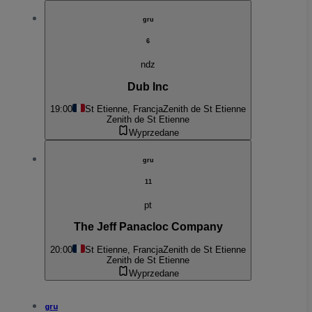
gru
6
ndz
Dub Inc
19:00
St Etienne, Francja
Zenith de St Etienne
Zenith de St Etienne
Wyprzedane
gru
11
pt
The Jeff Panacloc Company
20:00
St Etienne, Francja
Zenith de St Etienne
Zenith de St Etienne
Wyprzedane
gru