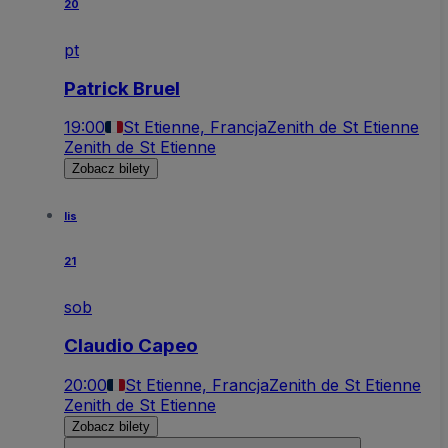
20
pt
Patrick Bruel
19:00
St Etienne, Francja
Zenith de St Etienne
Zenith de St Etienne
Zobacz bilety
lis
21
sob
Claudio Capeo
20:00
St Etienne, Francja
Zenith de St Etienne
Zenith de St Etienne
Zobacz bilety