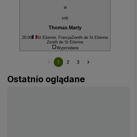
16
sob
Thomas Marty
20:00
St Etienne, Francja
Zenith de St Etienne
Zenith de St Etienne
Wyprzedane
1
2
3
Ostatnio oglądane