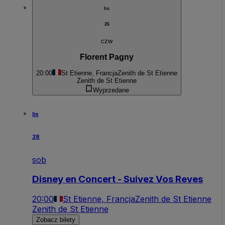
lis
26
czw
Florent Pagny
20:00
St Etienne, Francja
Zenith de St Etienne
Zenith de St Etienne
Wyprzedane
lis
28
sob
Disney en Concert - Suivez Vos Reves
20:00
St Etienne, Francja
Zenith de St Etienne
Zenith de St Etienne
Zobacz bilety