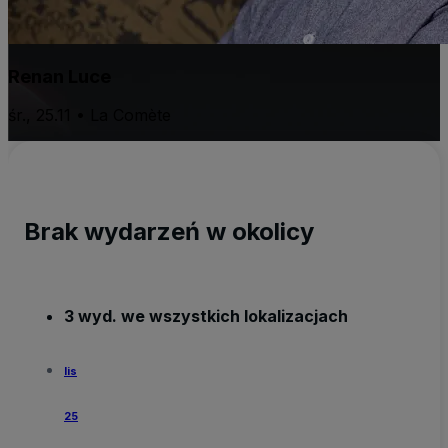
Renan Luce
śr., 25.11 • La Comète
Brak wydarzeń w okolicy
3 wyd. we wszystkich lokalizacjach
lis
25