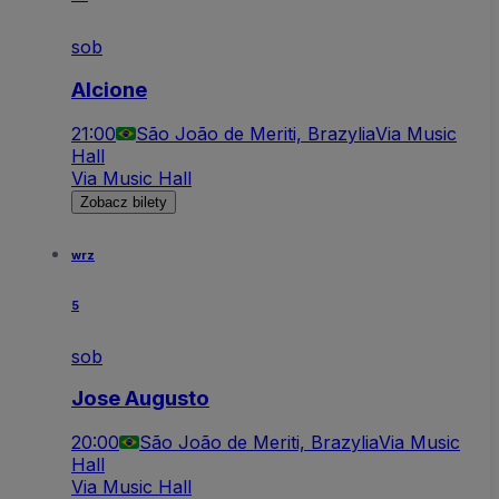
sob
Alcione
21:00
São João de Meriti, Brazylia
Via Music
Hall
Via Music Hall
Zobacz bilety
wrz
5
sob
Jose Augusto
20:00
São João de Meriti, Brazylia
Via Music
Hall
Via Music Hall