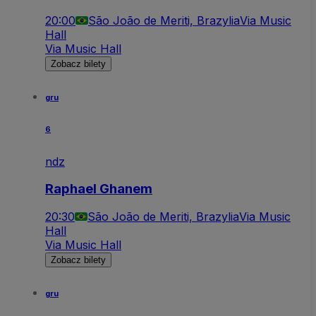
20:00
São João de Meriti, Brazylia
Via Music
Hall
Via Music Hall
Zobacz bilety
gru
6
ndz
Raphael Ghanem
20:30
São João de Meriti, Brazylia
Via Music
Hall
Via Music Hall
Zobacz bilety
gru