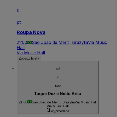
2
pt
Roupa Nova
21:00
São João de Meriti, Brazylia
Via Music
Hall
Via Music Hall
Zobacz bilety
paź
3
sob
Toque Dez e Netto Brito
21:00
São João de Meriti, Brazylia
Via Music Hall
Via Music Hall
Wyprzedane