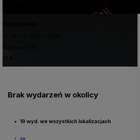
Roupa Nova
pt., 02 paź 2026 • 21:00
Via Music Hall
23 $+
Brak wydarzeń w okolicy
19 wyd. we wszystkich lokalizacjach
sie