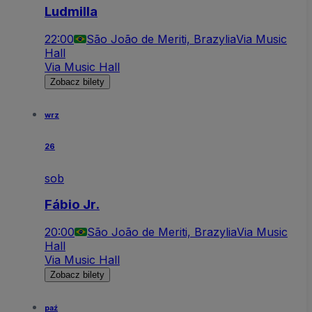
Ludmilla
22:00
São João de Meriti, Brazylia
Via Music
Hall
Via Music Hall
Zobacz bilety
wrz
26
sob
Fábio Jr.
20:00
São João de Meriti, Brazylia
Via Music
Hall
Via Music Hall
Zobacz bilety
paź