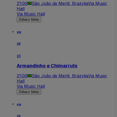
21:00
São João de Meriti, Brazylia
Via Music
Hall
Via Music Hall
Zobacz bilety
sie
28
pt
Armandinho e Chimarruts
21:00
São João de Meriti, Brazylia
Via Music
Hall
Via Music Hall
Zobacz bilety
sie
29