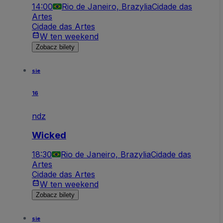
14:00
Rio de Janeiro, Brazylia
Cidade das
Artes
Cidade das Artes
W ten weekend
Zobacz bilety
sie
16
ndz
Wicked
18:30
Rio de Janeiro, Brazylia
Cidade das
Artes
Cidade das Artes
W ten weekend
Zobacz bilety
sie