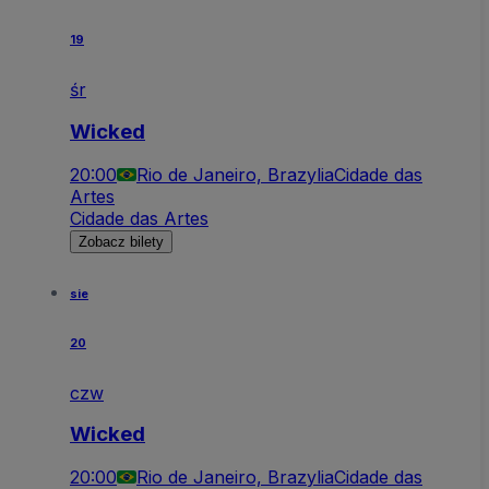
19
śr
Wicked
20:00
Rio de Janeiro, Brazylia
Cidade das
Artes
Cidade das Artes
Zobacz bilety
sie
20
czw
Wicked
20:00
Rio de Janeiro, Brazylia
Cidade das