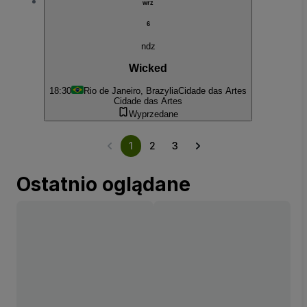
wrz
6
ndz
Wicked
18:30
Rio de Janeiro, Brazylia
Cidade das Artes
Cidade das Artes
Wyprzedane
1
2
3
Ostatnio oglądane