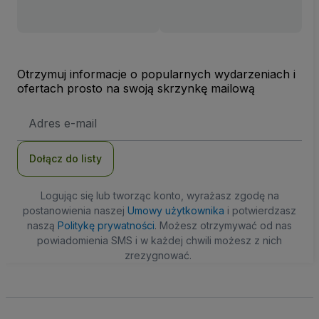
Otrzymuj informacje o popularnych wydarzeniach i
ofertach prosto na swoją skrzynkę mailową
Adres
e-
mail
Dołącz do listy
Logując się lub tworząc konto, wyrażasz zgodę na
postanowienia naszej
Umowy użytkownika
i potwierdzasz
naszą
Politykę prywatności
. Możesz otrzymywać od nas
powiadomienia SMS i w każdej chwili możesz z nich
zrezygnować.