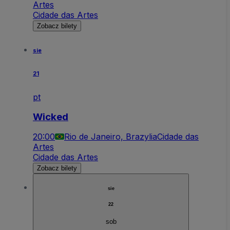
Artes
Cidade das Artes
Zobacz bilety
sie
21
pt
Wicked
20:00
Rio de Janeiro, Brazylia
Cidade das
Artes
Cidade das Artes
Zobacz bilety
sie
22
sob