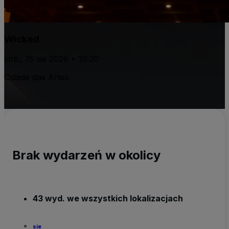
Wicked
sob., 15 sie 2026 • 19:30
Cidade das Artes
Brak wydarzeń w okolicy
43 wyd. we wszystkich lokalizacjach
sie