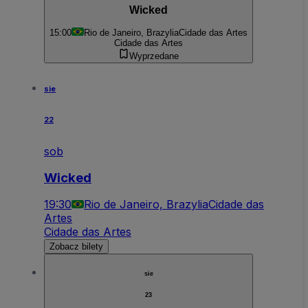
Wicked
15:00
Rio de Janeiro, Brazylia
Cidade das Artes
Cidade das Artes
Wyprzedane
sie
22
sob
Wicked
19:30
Rio de Janeiro, Brazylia
Cidade das
Artes
Cidade das Artes
Zobacz bilety
sie
23