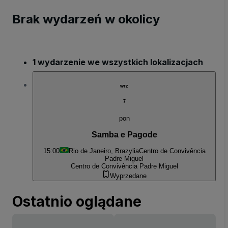
Brak wydarzeń w okolicy
1 wydarzenie we wszystkich lokalizacjach
wrz
7
pon
Samba e Pagode
15:00
Rio de Janeiro, Brazylia
Centro de Convivência
Padre Miguel
Centro de Convivência Padre Miguel
Wyprzedane
Ostatnio oglądane