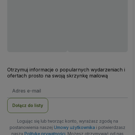
Otrzymuj informacje o popularnych wydarzeniach i
ofertach prosto na swoją skrzynkę mailową
Adres
e-
mail
Dołącz do listy
Logując się lub tworząc konto, wyrażasz zgodę na
postanowienia naszej
Umowy użytkownika
i potwierdzasz
naszą
Politykę prywatności
. Możesz otrzymywać od nas