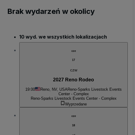
Brak wydarzeń w okolicy
10 wyd. we wszystkich lokalizacjach
cze
17
czw
2027 Reno Rodeo
19:00
Reno, NV, USA
Reno-Sparks Livestock Events
Center - Complex
Reno-Sparks Livestock Events Center - Complex
Wyprzedane
cze
18