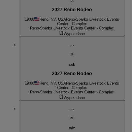
pt
2027 Reno Rodeo
19:00
Reno, NV, USA
Reno-Sparks Livestock Events
Center - Complex
Reno-Sparks Livestock Events Center - Complex
Wyprzedane
cze
19
sob
2027 Reno Rodeo
19:00
Reno, NV, USA
Reno-Sparks Livestock Events
Center - Complex
Reno-Sparks Livestock Events Center - Complex
Wyprzedane
cze
20
ndz