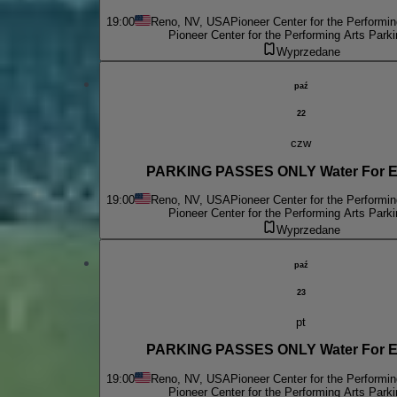
19:00
Reno, NV, USA
Pioneer Center for the Performin
Pioneer Center for the Performing Arts Parki
Wyprzedane
paź
22
czw
PARKING PASSES ONLY Wa
19:00
Reno, NV, USA
Pioneer Center for the Performin
Pioneer Center for the Performing Arts Parki
Wyprzedane
paź
23
pt
PARKING PASSES ONLY Wa
19:00
Reno, NV, USA
Pioneer Center for the Performin
Pioneer Center for the Performing Arts Parki