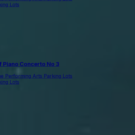
king Lots
 Piano Concerto No 3
he Performing Arts Parking Lots
king Lots