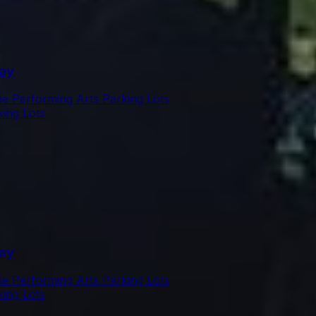
lay
he Performing Arts Parking Lots
king Lots
lay
he Performing Arts Parking Lots
king Lots