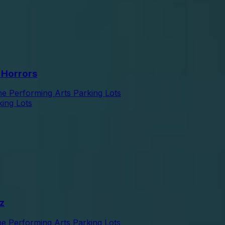
 Horrors
he Performing Arts Parking Lots
king Lots
z
he Performing Arts Parking Lots