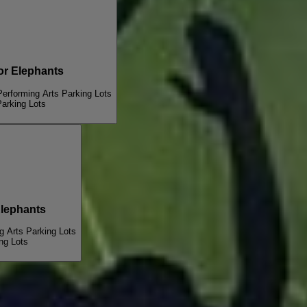
ONLY Water For Elephants
Performing Arts Parking Lots
Parking Lots
ter For Elephants
g Arts Parking Lots
ng Lots