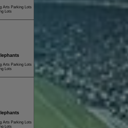
g Arts Parking Lots
ng Lots
ter For Elephants
g Arts Parking Lots
ng Lots
ter For Elephants
g Arts Parking Lots
ng Lots