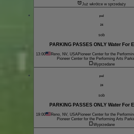
Już wkrótce w sprzedaży
paź
24
sob
PARKING PASSES ONLY Wa
13:00
Reno, NV, USA
Pioneer Center for the Performin
Pioneer Center for the Performing Arts Parki
Wyprzedane
paź
24
sob
PARKING PASSES ONLY Wa
19:00
Reno, NV, USA
Pioneer Center for the Performin
Pioneer Center for the Performing Arts Parki
Wyprzedane