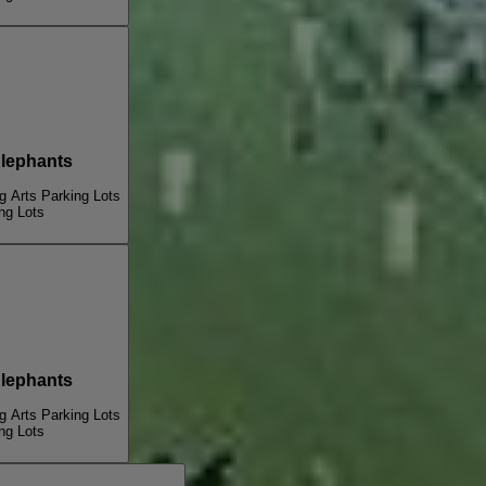
ter For Elephants
g Arts Parking Lots
ng Lots
ter For Elephants
g Arts Parking Lots
ng Lots