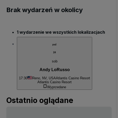
Brak wydarzeń w okolicy
1 wydarzenie we wszystkich lokalizacjach
paź
24
sob
Andy LoRusso
17:30
Reno, NV, USA
Atlantis Casino Resort
Atlantis Casino Resort
Wyprzedane
Ostatnio oglądane