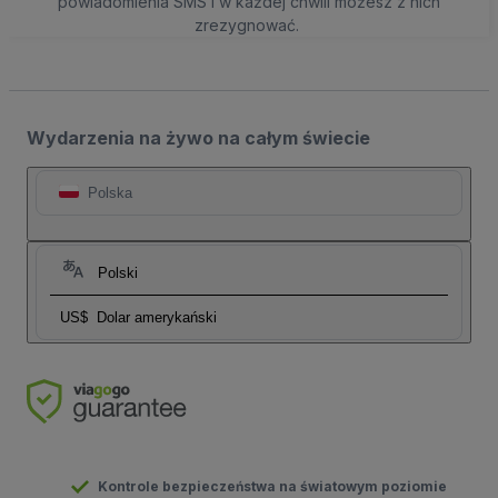
powiadomienia SMS i w każdej chwili możesz z nich
zrezygnować.
Wydarzenia na żywo na całym świecie
Polska
Polski
US$
Dolar amerykański
Kontrole bezpieczeństwa na światowym poziomie