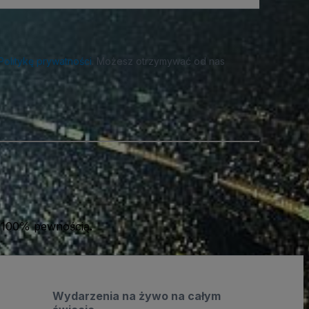
Politykę prywatności
. Możesz otrzymywać od nas
 100% pewnością.
Wydarzenia na żywo na całym