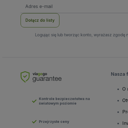
Adres
e-
mail
Dołącz do listy
Logując się lub tworząc konto, wyrażasz zgodę 
Nasza 
O 
Kontrole bezpieczeństwa na
Ot
światowym poziomie
Pr
Przejrzyste ceny
In