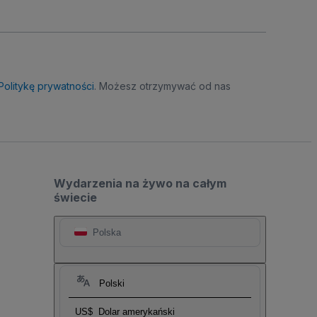
Politykę prywatności
. Możesz otrzymywać od nas
Wydarzenia na żywo na całym
świecie
Polska
Polski
US$
Dolar amerykański