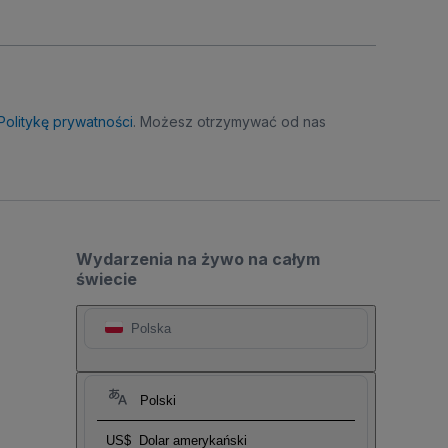
Politykę prywatności
. Możesz otrzymywać od nas
Wydarzenia na żywo na całym
świecie
Polska
Polski
US$
Dolar amerykański