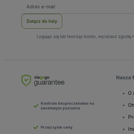
Adres
e-
mail
Dołącz do listy
Logując się lub tworząc konto, wyrażasz zgodę 
Nasza 
O 
Kontrole bezpieczeństwa na
Ot
światowym poziomie
Pr
Przejrzyste ceny
In