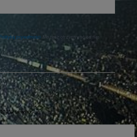
Politykę prywatności
. Możesz otrzymywać od nas
 100% pewnością.