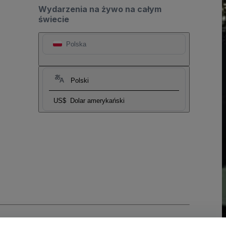
Wydarzenia na żywo na całym
świecie
Polska
Polski
US$
Dolar amerykański