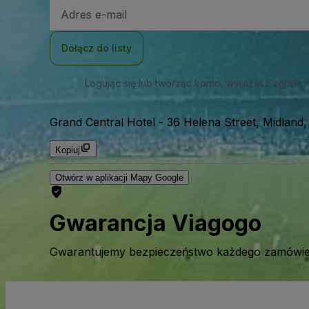
Adres
e-
mail
Dołącz do listy
Logując się lub tworząc konto, wyrażasz zgodę 
Grand Central Hotel
-
36 Helena Street, Midland,
Kopiuj
Otwórz w aplikacji Mapy Google
Gwarancja Viagogo
Gwarantujemy bezpieczeństwo każdego zamówien