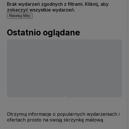
Brak wydarzeń zgodnych z filtrami. Kliknij, aby
zobaczyć wszystkie wydarzeń.
Resetuj filtry
Ostatnio oglądane
Otrzymuj informacje o popularnych wydarzeniach i
ofertach prosto na swoją skrzynkę mailową