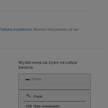
Politykę prywatności
. Możesz otrzymywać od nas
Wydarzenia na żywo na całym
świecie
Polska
Polski
US$
Dolar amerykański