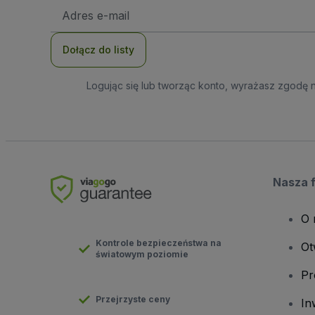
Adres
e-
mail
Dołącz do listy
Logując się lub tworząc konto, wyrażasz zgodę 
Nasza 
O 
Kontrole bezpieczeństwa na
Ot
światowym poziomie
Pr
Przejrzyste ceny
In