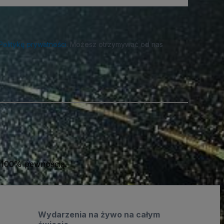
Politykę prywatności
. Możesz otrzymywać od nas
 100% pewnością.
Wydarzenia na żywo na całym