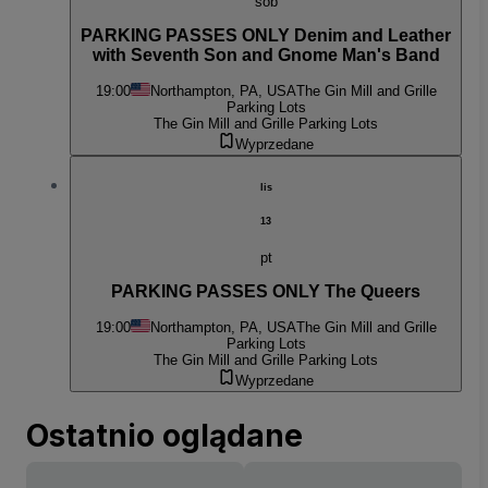
sob
PARKING PASSES ONLY Denim and Leather
with Seventh Son and Gnome Man's Band
19:00
Northampton, PA, USA
The Gin Mill and Grille
Parking Lots
The Gin Mill and Grille Parking Lots
Wyprzedane
lis
13
pt
PARKING PASSES ONLY The Queers
19:00
Northampton, PA, USA
The Gin Mill and Grille
Parking Lots
The Gin Mill and Grille Parking Lots
Wyprzedane
Ostatnio oglądane