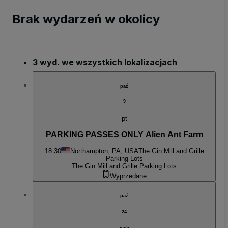
Brak wydarzeń w okolicy
3 wyd. we wszystkich lokalizacjach
paź
9
pt
PARKING PASSES ONLY Alien Ant Farm
18:30
Northampton, PA, USA
The Gin Mill and Grille
Parking Lots
The Gin Mill and Grille Parking Lots
Wyprzedane
paź
24