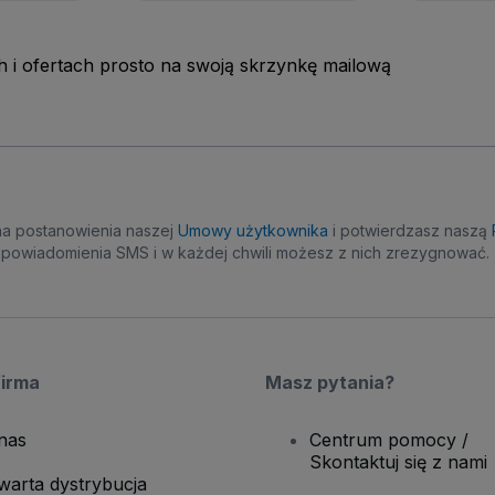
 i ofertach prosto na swoją skrzynkę mailową
na postanowienia naszej
Umowy użytkownika
i potwierdzasz naszą
powiadomienia SMS i w każdej chwili możesz z nich zrezygnować.
firma
Masz pytania?
nas
Centrum pomocy /
Skontaktuj się z nami
warta dystrybucja