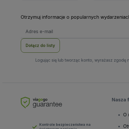
Otrzymuj informacje o popularnych wydarzeniach
Adres
e-
mail
Dołącz do listy
Logując się lub tworząc konto, wyrażasz zgodę 
Nasza 
O 
Kontrole bezpieczeństwa na
Ot