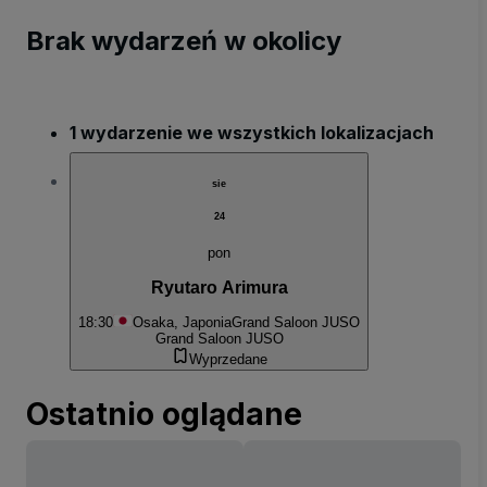
Brak wydarzeń w okolicy
1 wydarzenie we wszystkich lokalizacjach
sie
24
pon
Ryutaro Arimura
18:30
Osaka, Japonia
Grand Saloon JUSO
Grand Saloon JUSO
Wyprzedane
Ostatnio oglądane