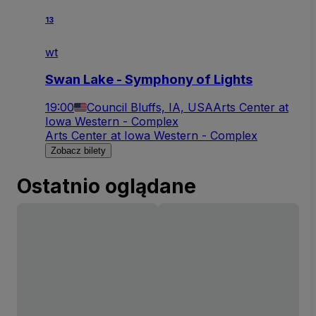
13
wt
Swan Lake - Symphony of Lights
19:00
Council Bluffs, IA, USA
Arts Center at
Iowa Western - Complex
Arts Center at Iowa Western - Complex
Zobacz bilety
Ostatnio oglądane