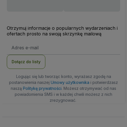
Otrzymuj informacje o popularnych wydarzeniach i
ofertach prosto na swoją skrzynkę mailową
Adres
e-
mail
Dołącz do listy
Logując się lub tworząc konto, wyrażasz zgodę na
postanowienia naszej
Umowy użytkownika
i potwierdzasz
naszą
Politykę prywatności
. Możesz otrzymywać od nas
powiadomienia SMS i w każdej chwili możesz z nich
zrezygnować.