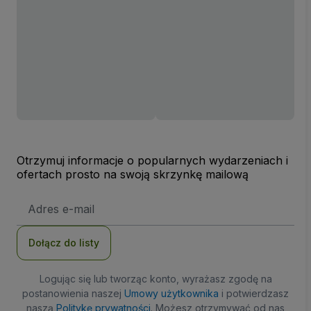
Otrzymuj informacje o popularnych wydarzeniach i
ofertach prosto na swoją skrzynkę mailową
Adres
e-
mail
Dołącz do listy
Logując się lub tworząc konto, wyrażasz zgodę na
postanowienia naszej
Umowy użytkownika
i potwierdzasz
naszą
Politykę prywatności
. Możesz otrzymywać od nas