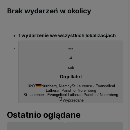
Brak wydarzeń w okolicy
1 wydarzenie we wszystkich lokalizacjach
wrz
19
sob
Orgelfahrt
10:00
Nürnberg, Niemcy
St Laurence - Evangelical
Lutheran Parish of Nuremberg
St Laurence - Evangelical Lutheran Parish of Nuremberg
Wyprzedane
Ostatnio oglądane