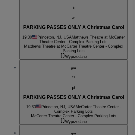
8
wt
PARKING PASSES ONLY A Christmas Carol
19:30
Princeton, NJ, USA
Matthews Theatre at McCarter
Theatre Center - Complex Parking Lots
Matthews Theatre at McCarter Theatre Center - Complex
Parking Lots
Wyprzedane
gru
11
pt
PARKING PASSES ONLY A Christmas Carol
19:30
Princeton, NJ, USA
McCarter Theatre Center -
Complex Parking Lots
McCarter Theatre Center - Complex Parking Lots
Wyprzedane
gru