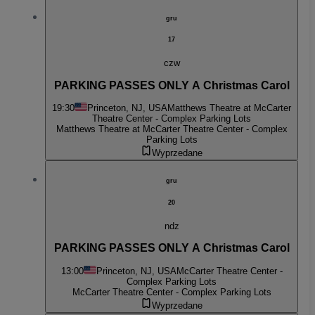
gru
17
czw
PARKING PASSES ONLY A Christmas Carol
19:30
Princeton, NJ, USA
Matthews Theatre at McCarter
Theatre Center - Complex Parking Lots
Matthews Theatre at McCarter Theatre Center - Complex
Parking Lots
Wyprzedane
gru
20
ndz
PARKING PASSES ONLY A Christmas Carol
13:00
Princeton, NJ, USA
McCarter Theatre Center -
Complex Parking Lots
McCarter Theatre Center - Complex Parking Lots
Wyprzedane