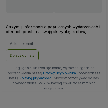
Otrzymuj informacje o popularnych wydarzeniach i
ofertach prosto na swoją skrzynkę mailową
Adres
e-
mail
Dołącz do listy
Logując się lub tworząc konto, wyrażasz zgodę na
postanowienia naszej
Umowy użytkownika
i potwierdzasz
naszą
Politykę prywatności
. Możesz otrzymywać od nas
powiadomienia SMS i w każdej chwili możesz z nich
zrezygnować.