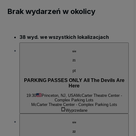
Brak wydarzeń w okolicy
38 wyd. we wszystkich lokalizacjach
sie
21
pt
PARKING PASSES ONLY All The Devils Are
Here
19:30
Princeton, NJ, USA
McCarter Theatre Center -
Complex Parking Lots
McCarter Theatre Center - Complex Parking Lots
Wyprzedane
sie
22