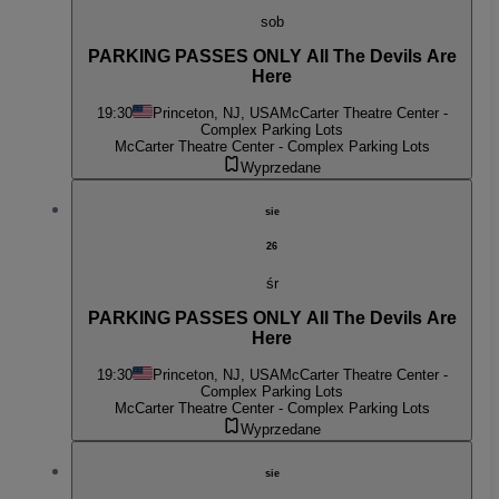
sob
PARKING PASSES ONLY All The Devils Are
Here
19:30
Princeton, NJ, USA
McCarter Theatre Center -
Complex Parking Lots
McCarter Theatre Center - Complex Parking Lots
Wyprzedane
sie
26
śr
PARKING PASSES ONLY All The Devils Are
Here
19:30
Princeton, NJ, USA
McCarter Theatre Center -
Complex Parking Lots
McCarter Theatre Center - Complex Parking Lots
Wyprzedane
sie