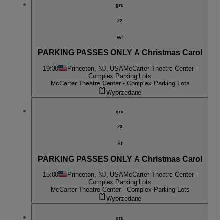
gru
22
wt
PARKING PASSES ONLY A Christmas Carol
19:30
Princeton, NJ, USA
McCarter Theatre Center -
Complex Parking Lots
McCarter Theatre Center - Complex Parking Lots
Wyprzedane
gru
23
śr
PARKING PASSES ONLY A Christmas Carol
15:00
Princeton, NJ, USA
McCarter Theatre Center -
Complex Parking Lots
McCarter Theatre Center - Complex Parking Lots
Wyprzedane
gru