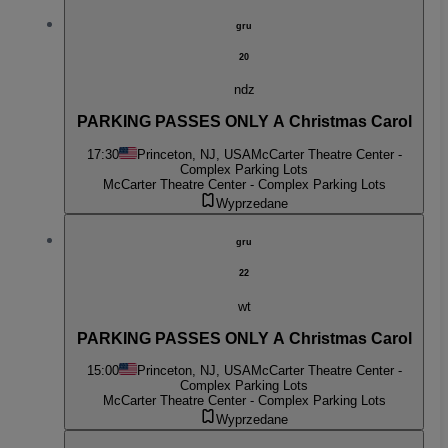
gru
20
ndz
PARKING PASSES ONLY A Christmas Carol
17:30
Princeton, NJ, USA
McCarter Theatre Center -
Complex Parking Lots
McCarter Theatre Center - Complex Parking Lots
Wyprzedane
gru
22
wt
PARKING PASSES ONLY A Christmas Carol
15:00
Princeton, NJ, USA
McCarter Theatre Center -
Complex Parking Lots
McCarter Theatre Center - Complex Parking Lots
Wyprzedane