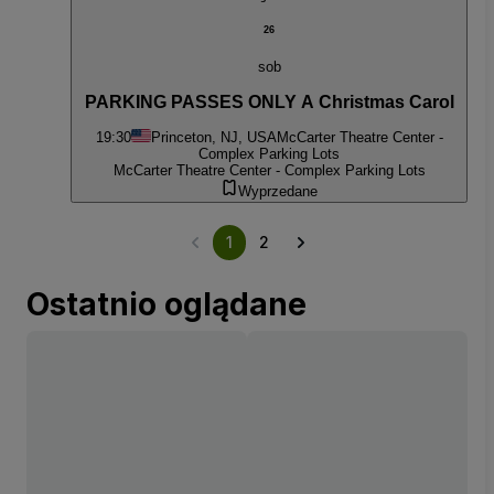
26
sob
PARKING PASSES ONLY A Christmas Carol
19:30
Princeton, NJ, USA
McCarter Theatre Center -
Complex Parking Lots
McCarter Theatre Center - Complex Parking Lots
Wyprzedane
1
2
Ostatnio oglądane