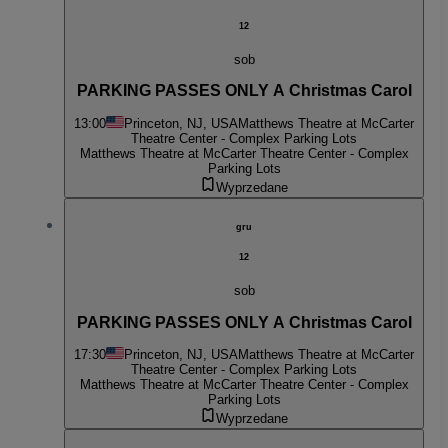
12
sob
PARKING PASSES ONLY A Christmas Carol
13:00
Princeton, NJ, USA
Matthews Theatre at McCarter
Theatre Center - Complex Parking Lots
Matthews Theatre at McCarter Theatre Center - Complex
Parking Lots
Wyprzedane
gru
12
sob
PARKING PASSES ONLY A Christmas Carol
17:30
Princeton, NJ, USA
Matthews Theatre at McCarter
Theatre Center - Complex Parking Lots
Matthews Theatre at McCarter Theatre Center - Complex
Parking Lots
Wyprzedane