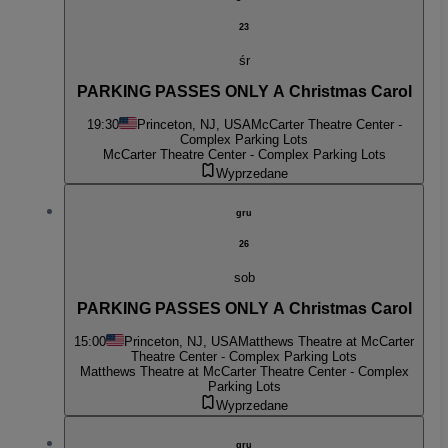
23
śr
PARKING PASSES ONLY A Christmas Carol
19:30
Princeton, NJ, USA
McCarter Theatre Center -
Complex Parking Lots
McCarter Theatre Center - Complex Parking Lots
Wyprzedane
gru
26
sob
PARKING PASSES ONLY A Christmas Carol
15:00
Princeton, NJ, USA
Matthews Theatre at McCarter
Theatre Center - Complex Parking Lots
Matthews Theatre at McCarter Theatre Center - Complex
Parking Lots
Wyprzedane
gru