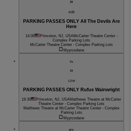
29
sob
PARKING PASSES ONLY All The Devils Are
Here
14:00
Princeton, NJ, USA
McCarter Theatre Center -
Complex Parking Lots
McCarter Theatre Center - Complex Parking Lots
Wyprzedane
lis
19
czw
PARKING PASSES ONLY Rufus Wainwright
19:30
Princeton, NJ, USA
Matthews Theatre at McCarter
Theatre Center - Complex Parking Lots
Matthews Theatre at McCarter Theatre Center - Complex
Parking Lots
Wyprzedane
gru