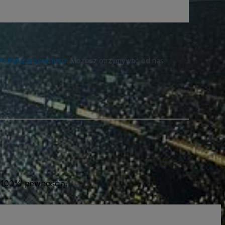
Politykę prywatności
. Możesz otrzymywać od nas
 100% pewnością.