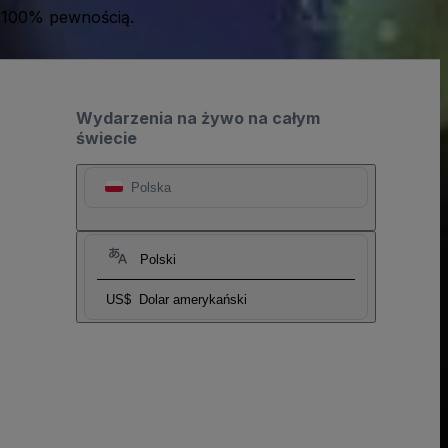
 100% pewnością.
Wydarzenia na żywo na całym
świecie
Polska
Polski
US$
Dolar amerykański