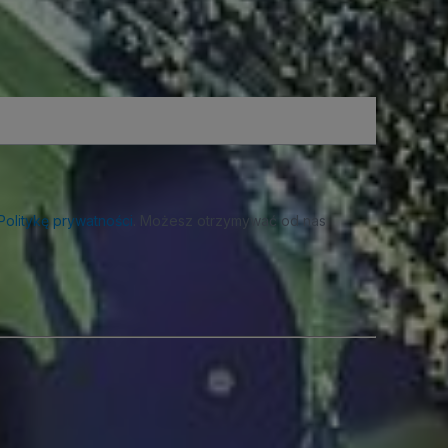
Politykę prywatności
. Możesz otrzymywać od nas