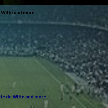
e Witte and more
tte de Witte and more