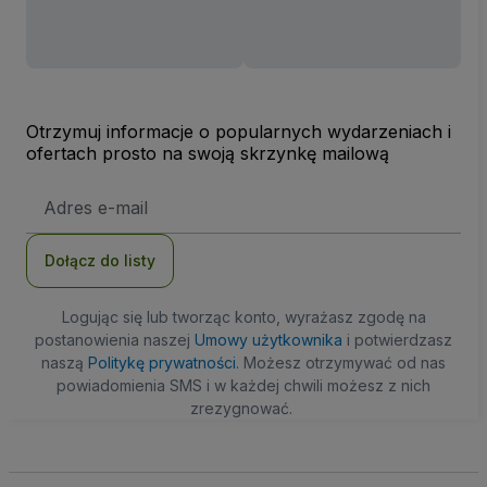
Otrzymuj informacje o popularnych wydarzeniach i
ofertach prosto na swoją skrzynkę mailową
Adres
e-
mail
Dołącz do listy
Logując się lub tworząc konto, wyrażasz zgodę na
postanowienia naszej
Umowy użytkownika
i potwierdzasz
naszą
Politykę prywatności
. Możesz otrzymywać od nas
powiadomienia SMS i w każdej chwili możesz z nich
zrezygnować.