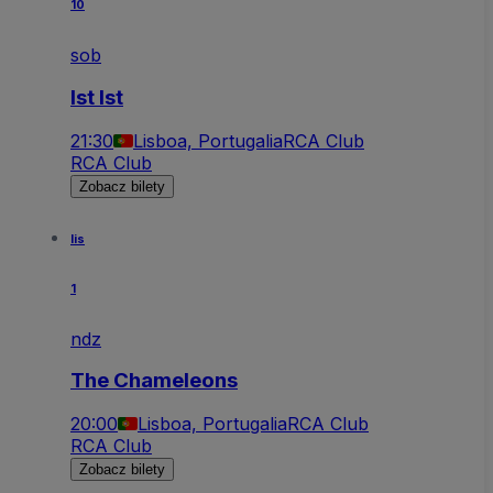
10
sob
Ist Ist
21:30
Lisboa, Portugalia
RCA Club
RCA Club
Zobacz bilety
lis
1
ndz
The Chameleons
20:00
Lisboa, Portugalia
RCA Club
RCA Club
Zobacz bilety