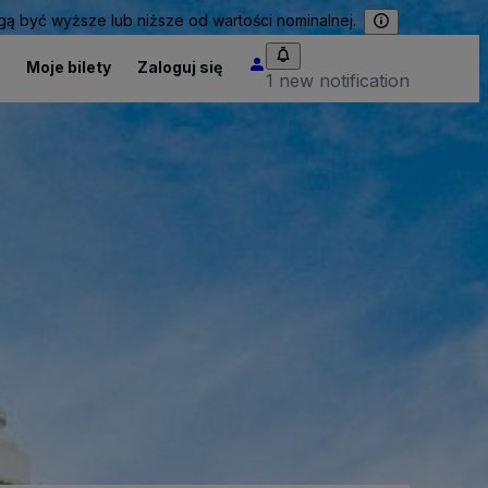
 być wyższe lub niższe od wartości nominalnej.
Moje bilety
Zaloguj się
1 new notification