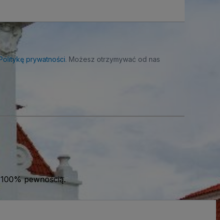
Politykę prywatności
. Możesz otrzymywać od nas
 100% pewnością.