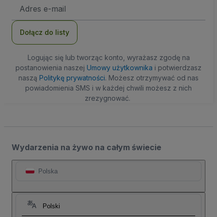
Adres
e-
mail
Dołącz do listy
Logując się lub tworząc konto, wyrażasz zgodę na
postanowienia naszej
Umowy użytkownika
i potwierdzasz
naszą
Politykę prywatności
. Możesz otrzymywać od nas
powiadomienia SMS i w każdej chwili możesz z nich
zrezygnować.
Wydarzenia na żywo na całym świecie
Polska
Polski