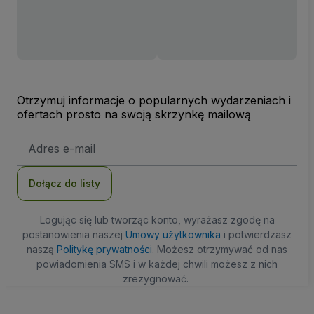
Otrzymuj informacje o popularnych wydarzeniach i
ofertach prosto na swoją skrzynkę mailową
Adres
e-
mail
Dołącz do listy
Logując się lub tworząc konto, wyrażasz zgodę na
postanowienia naszej
Umowy użytkownika
i potwierdzasz
naszą
Politykę prywatności
. Możesz otrzymywać od nas
powiadomienia SMS i w każdej chwili możesz z nich
zrezygnować.