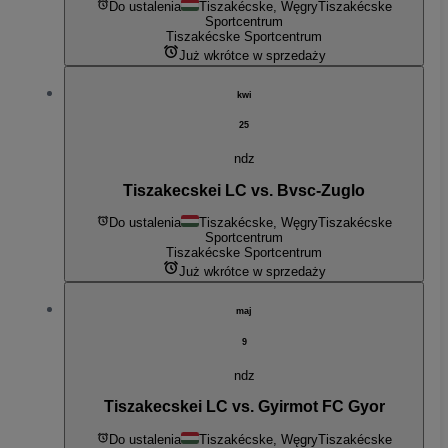
Do ustalenia
Tiszakécske, Węgry
Tiszakécske
Sportcentrum
Tiszakécske Sportcentrum
Już wkrótce w sprzedaży
kwi
25
ndz
Tiszakecskei LC vs. Bvsc-Zuglo
Do ustalenia
Tiszakécske, Węgry
Tiszakécske
Sportcentrum
Tiszakécske Sportcentrum
Już wkrótce w sprzedaży
maj
9
ndz
Tiszakecskei LC vs. Gyirmot FC Gyor
Do ustalenia
Tiszakécske, Węgry
Tiszakécske