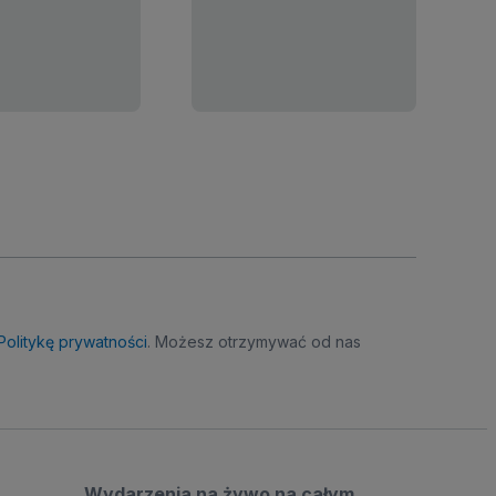
Politykę prywatności
. Możesz otrzymywać od nas
Wydarzenia na żywo na całym