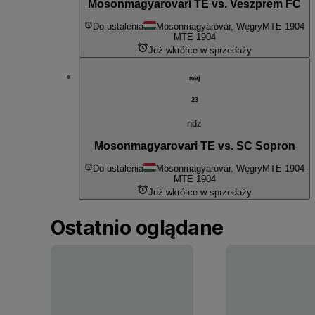
Mosonmagyarovari TE vs. Veszprem FC
Do ustalenia
Mosonmagyaróvár, Węgry
MTE 1904
MTE 1904
Już wkrótce w sprzedaży
maj
23
ndz
Mosonmagyarovari TE vs. SC Sopron
Do ustalenia
Mosonmagyaróvár, Węgry
MTE 1904
MTE 1904
Już wkrótce w sprzedaży
Ostatnio oglądane