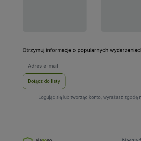
Otrzymuj informacje o popularnych wydarzeniach
Adres
e-
mail
Dołącz do listy
Logując się lub tworząc konto, wyrażasz zgodę 
Nasza 