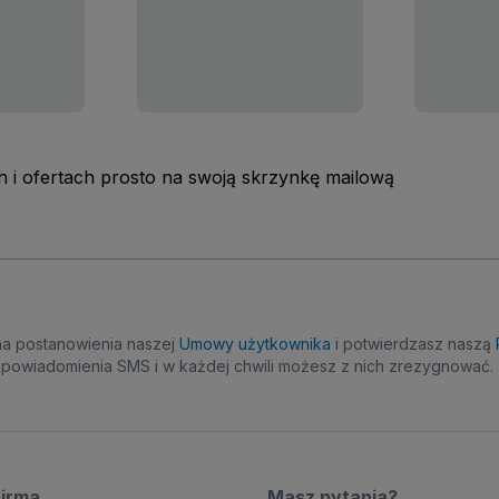
 i ofertach prosto na swoją skrzynkę mailową
na postanowienia naszej
Umowy użytkownika
i potwierdzasz naszą
powiadomienia SMS i w każdej chwili możesz z nich zrezygnować.
firma
Masz pytania?