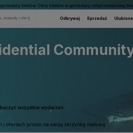
sprzedaży biletów. Ceny biletów w sprzedaży odsprzedażowej mogą
Odkrywaj
Sprzedaż
Ulubione
sidential Communit
zobaczyć wszystkie wydarzeń.
 i ofertach prosto na swoją skrzynkę mailową