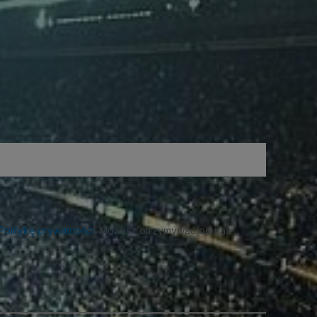
Politykę prywatności
. Możesz otrzymywać od nas