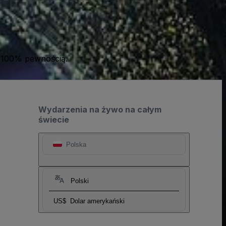
 100% pewnością.
Wydarzenia na żywo na całym
świecie
Polska
Polski
US$
Dolar amerykański