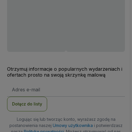
Otrzymuj informacje o popularnych wydarzeniach i
ofertach prosto na swoją skrzynkę mailową
Adres
e-
mail
Dołącz do listy
Logując się lub tworząc konto, wyrażasz zgodę na
postanowienia naszej
Umowy użytkownika
i potwierdzasz
naszą
Politykę prywatności
. Możesz otrzymywać od nas