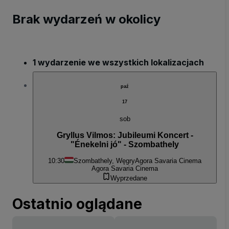
Brak wydarzeń w okolicy
1 wydarzenie we wszystkich lokalizacjach
paź
17
sob
Gryllus Vilmos: Jubileumi Koncert -
"Énekelni jó" - Szombathely
10:30
Szombathely, Węgry
Agora Savaria Cinema
Agora Savaria Cinema
Wyprzedane
Ostatnio oglądane