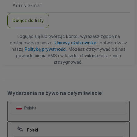
Adres
e-
mail
Dołącz do listy
Logując się lub tworząc konto, wyrażasz zgodę na
postanowienia naszej
Umowy użytkownika
i potwierdzasz
naszą
Politykę prywatności
. Możesz otrzymywać od nas
powiadomienia SMS i w każdej chwili możesz z nich
zrezygnować.
Wydarzenia na żywo na całym świecie
Polska
Polski