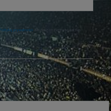
Politykę prywatności
. Możesz otrzymywać od nas
 100% pewnością.