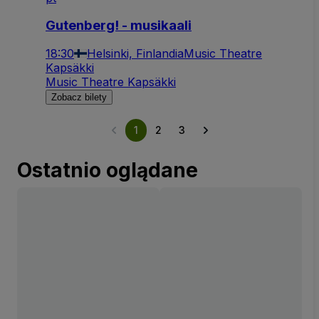
Gutenberg! - musikaali
18:30
Helsinki, Finlandia
Music Theatre
Kapsäkki
Music Theatre Kapsäkki
Zobacz bilety
1
2
3
Ostatnio oglądane