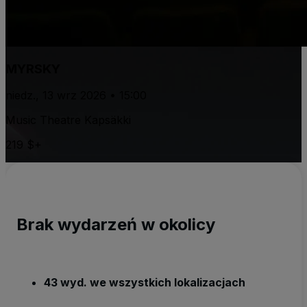
MYRSKY
niedz., 13 wrz 2026 • 15:00
Music Theatre Kapsäkki
219 $+
Brak wydarzeń w okolicy
43 wyd. we wszystkich lokalizacjach