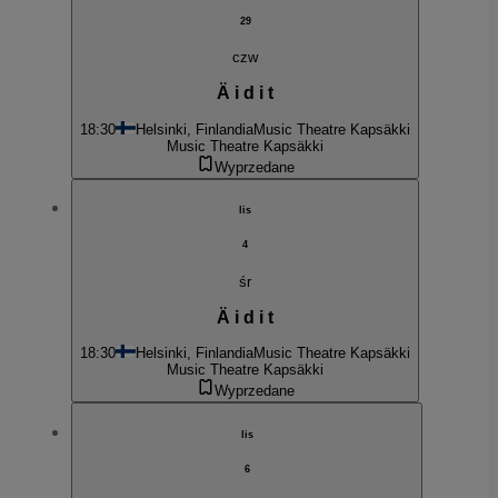
29
czw
Ä i d i t
18:30
Helsinki, Finlandia
Music Theatre Kapsäkki
Music Theatre Kapsäkki
Wyprzedane
lis
4
śr
Ä i d i t
18:30
Helsinki, Finlandia
Music Theatre Kapsäkki
Music Theatre Kapsäkki
Wyprzedane
lis
6