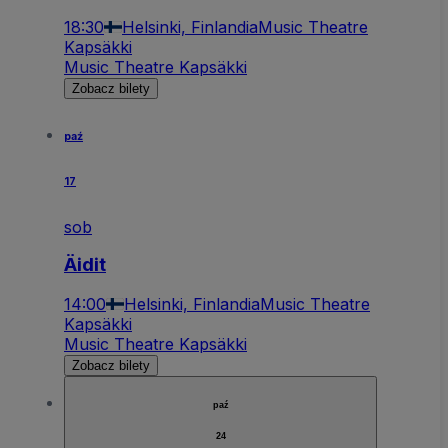
18:30
Helsinki, Finlandia
Music Theatre
Kapsäkki
Music Theatre Kapsäkki
Zobacz bilety
paź
17
sob
Äidit
14:00
Helsinki, Finlandia
Music Theatre
Kapsäkki
Music Theatre Kapsäkki
Zobacz bilety
paź
24