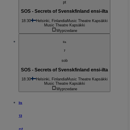
pt
SOS - Secrets of Svenskfinland ensi-ilta
18:30
Helsinki, Finlandia
Music Theatre Kapsäkki
Music Theatre Kapsäkki
Wyprzedane
lis
7
sob
SOS - Secrets of Svenskfinland ensi-ilta
18:30
Helsinki, Finlandia
Music Theatre Kapsäkki
Music Theatre Kapsäkki
Wyprzedane
lis
13
pt