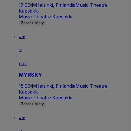
17:00
Helsinki, Finlandia
Music Theatre
Kapsäkki
Music Theatre Kapsäkki
Zobacz bilety
wrz
13
ndz
MYRSKY
15:00
Helsinki, Finlandia
Music Theatre
Kapsäkki
Music Theatre Kapsäkki
Zobacz bilety
wrz