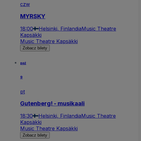
czw
MYRSKY
18:00
Helsinki, Finlandia
Music Theatre
Kapsäkki
Music Theatre Kapsäkki
Zobacz bilety
paź
9
pt
Gutenberg! - musikaali
18:30
Helsinki, Finlandia
Music Theatre
Kapsäkki
Music Theatre Kapsäkki
Zobacz bilety