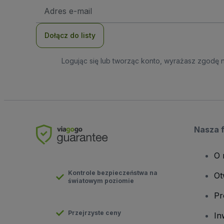
Adres
e-
mail
Dołącz do listy
Logując się lub tworząc konto, wyrażasz zgodę 
Nasza 
O 
Kontrole bezpieczeństwa na
Ot
światowym poziomie
Pr
Przejrzyste ceny
In