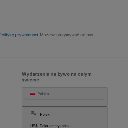
Politykę prywatności
. Możesz otrzymywać od nas
Wydarzenia na żywo na całym
świecie
Polska
Polski
US$
Dolar amerykański