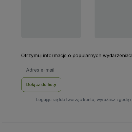
Otrzymuj informacje o popularnych wydarzeniach
Adres
e-
mail
Dołącz do listy
Logując się lub tworząc konto, wyrażasz zgodę 