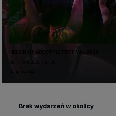
HELZINKI HARDSTYLE FESTIVAL 2026
pt., 11 wrz 2026 • 21:00
Kaapelitehdas
Brak wydarzeń w okolicy