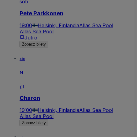
sob
Pete Parkkonen
19:00
Helsinki, Finlandia
Allas Sea Pool
Allas Sea Pool
Jutro
Zobacz bilety
sie
14
pt
Charon
19:00
Helsinki, Finlandia
Allas Sea Pool
Allas Sea Pool
Zobacz bilety