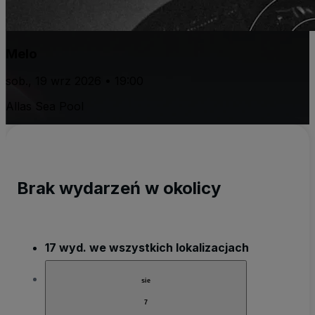
Melo
sob., 19 wrz 2026 • 19:00
Allas Sea Pool
Brak wydarzeń w okolicy
17 wyd. we wszystkich lokalizacjach
sie
7