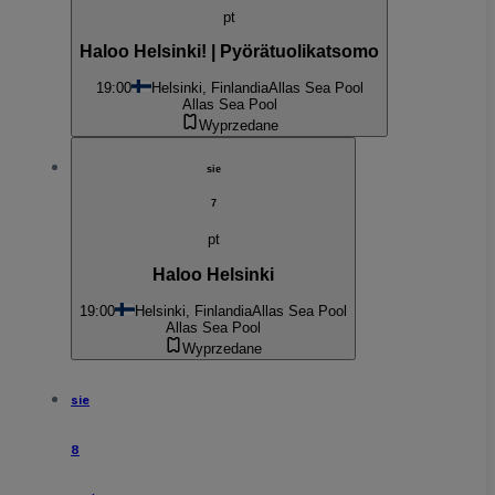
pt
Haloo Helsinki! | Pyörätuolikatsomo
19:00
Helsinki, Finlandia
Allas Sea Pool
Allas Sea Pool
Wyprzedane
sie
7
pt
Haloo Helsinki
19:00
Helsinki, Finlandia
Allas Sea Pool
Allas Sea Pool
Wyprzedane
sie
8