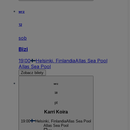
wrz
12
sob
Bizi
19:00
Helsinki, Finlandia
Allas Sea Pool
Allas Sea Pool
Zobacz bilety
wrz
18
pt
Karri Koira
19:00
Helsinki, Finlandia
Allas Sea Pool
Allas Sea Pool