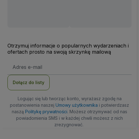
Otrzymuj informacje o popularnych wydarzeniach i
ofertach prosto na swoją skrzynkę mailową
Adres
e-
mail
Dołącz do listy
Logując się lub tworząc konto, wyrażasz zgodę na
postanowienia naszej
Umowy użytkownika
i potwierdzasz
naszą
Politykę prywatności
. Możesz otrzymywać od nas
powiadomienia SMS i w każdej chwili możesz z nich
zrezygnować.