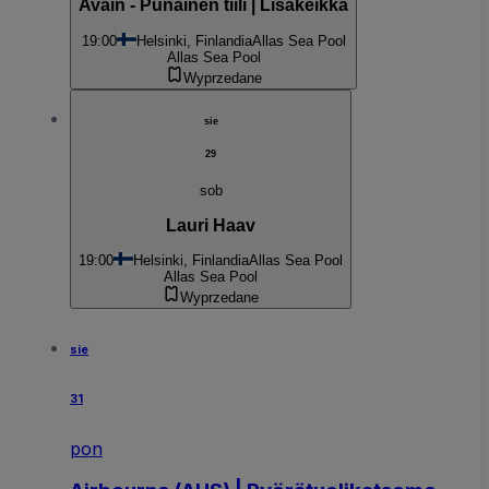
Avain - Punainen tiili | Lisäkeikka
19:00
Helsinki, Finlandia
Allas Sea Pool
Allas Sea Pool
Wyprzedane
sie
29
sob
Lauri Haav
19:00
Helsinki, Finlandia
Allas Sea Pool
Allas Sea Pool
Wyprzedane
sie
31
pon