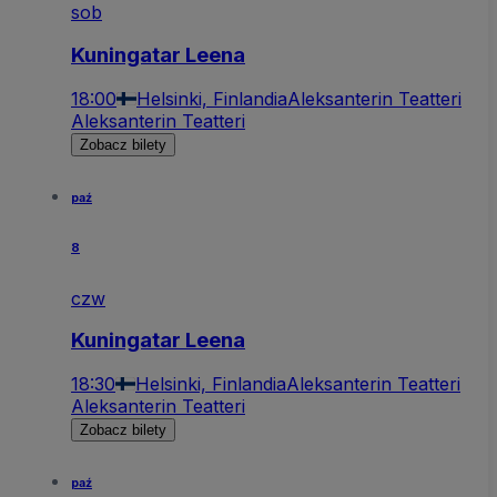
sob
Kuningatar Leena
18:00
Helsinki, Finlandia
Aleksanterin Teatteri
Aleksanterin Teatteri
Zobacz bilety
paź
8
czw
Kuningatar Leena
18:30
Helsinki, Finlandia
Aleksanterin Teatteri
Aleksanterin Teatteri
Zobacz bilety
paź