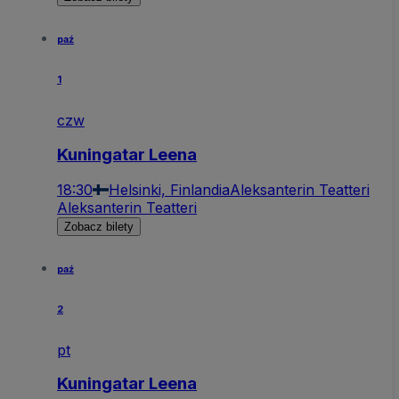
paź
1
czw
Kuningatar Leena
18:30
Helsinki, Finlandia
Aleksanterin Teatteri
Aleksanterin Teatteri
Zobacz bilety
paź
2
pt
Kuningatar Leena