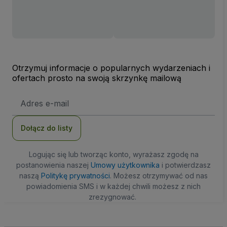
Otrzymuj informacje o popularnych wydarzeniach i
ofertach prosto na swoją skrzynkę mailową
Adres
e-
mail
Dołącz do listy
Logując się lub tworząc konto, wyrażasz zgodę na
postanowienia naszej
Umowy użytkownika
i potwierdzasz
naszą
Politykę prywatności
. Możesz otrzymywać od nas
powiadomienia SMS i w każdej chwili możesz z nich
zrezygnować.