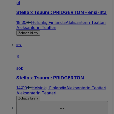
pt
Stella x Tsuumi: PRIDGERTÖN - ensi-ilta
18:30
Helsinki, Finlandia
Aleksanterin Teatteri
Aleksanterin Teatteri
Zobacz bilety
wrz
12
sob
Stella x Tsuumi: PRIDGERTÖN
14:00
Helsinki, Finlandia
Aleksanterin Teatteri
Aleksanterin Teatteri
Zobacz bilety
wrz