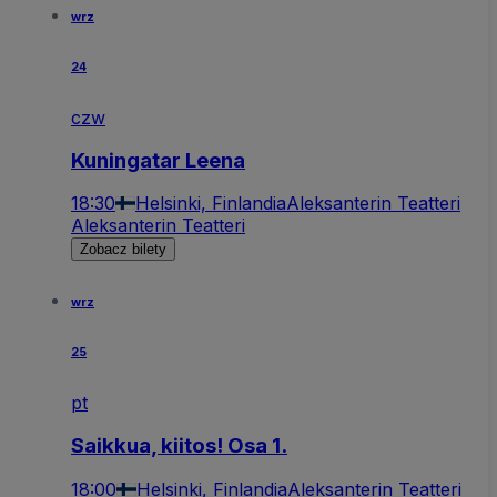
wrz
24
czw
Kuningatar Leena
18:30
Helsinki, Finlandia
Aleksanterin Teatteri
Aleksanterin Teatteri
Zobacz bilety
wrz
25
pt
Saikkua, kiitos! Osa 1.
18:00
Helsinki, Finlandia
Aleksanterin Teatteri