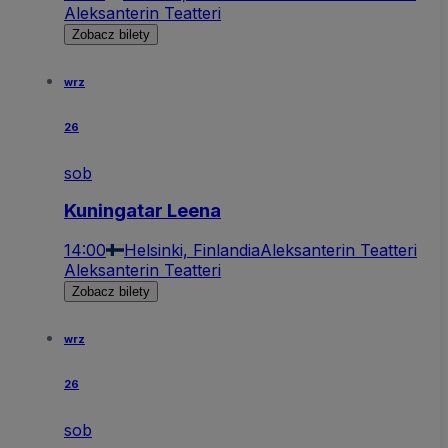
Aleksanterin Teatteri
Zobacz bilety
wrz
26
sob
Kuningatar Leena
14:00
Helsinki, Finlandia
Aleksanterin Teatteri
Aleksanterin Teatteri
Zobacz bilety
wrz
26
sob