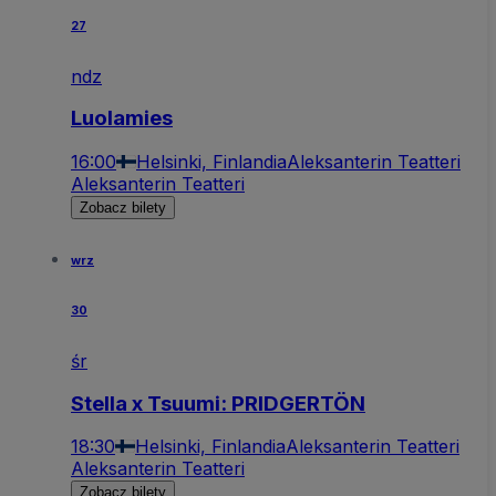
27
ndz
Luolamies
16:00
Helsinki, Finlandia
Aleksanterin Teatteri
Aleksanterin Teatteri
Zobacz bilety
wrz
30
śr
Stella x Tsuumi: PRIDGERTÖN
18:30
Helsinki, Finlandia
Aleksanterin Teatteri
Aleksanterin Teatteri
Zobacz bilety