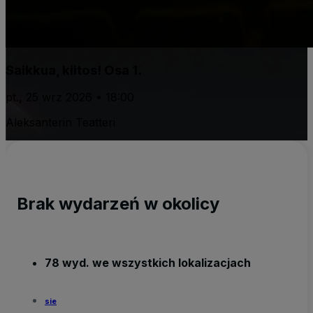
Saikkua, kiitos! Osa 1.
pt., 25 wrz 2026 • 18:00
Aleksanterin Teatteri
Brak wydarzeń w okolicy
78 wyd. we wszystkich lokalizacjach
sie