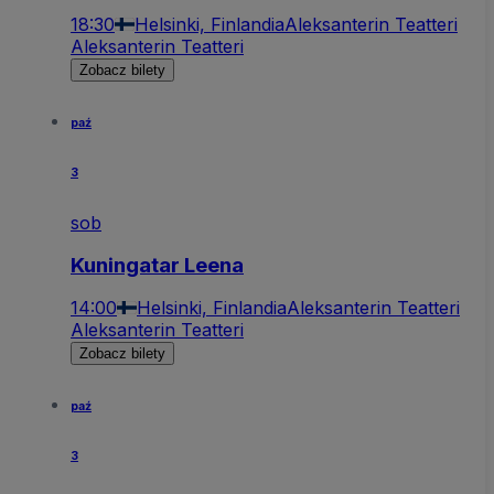
18:30
Helsinki, Finlandia
Aleksanterin Teatteri
Aleksanterin Teatteri
Zobacz bilety
paź
3
sob
Kuningatar Leena
14:00
Helsinki, Finlandia
Aleksanterin Teatteri
Aleksanterin Teatteri
Zobacz bilety
paź
3