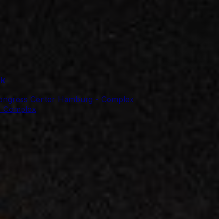
ck
Congress Center Hamburg - Complex
- Complex