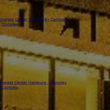
Congress Center Hamburg - Complex
- Complex
Congress Center Hamburg - Complex
- Complex