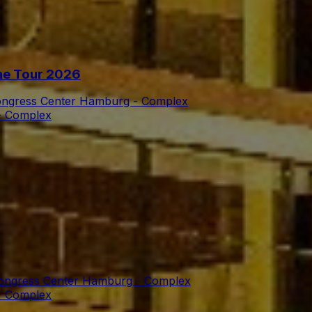
rne Tour 2026
Congress Center Hamburg - Complex
- Complex
Congress Center Hamburg - Complex
- Complex