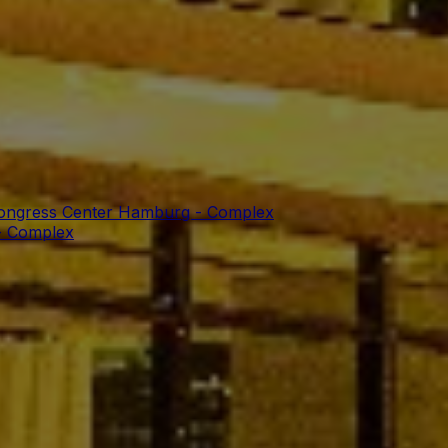
Congress Center Hamburg - Complex
- Complex