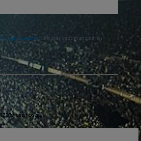
Politykę prywatności
. Możesz otrzymywać od nas
 100% pewnością.