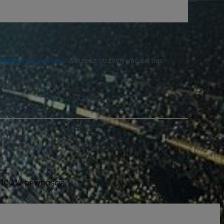
Politykę prywatności
. Możesz otrzymywać od nas
 100% pewnością.