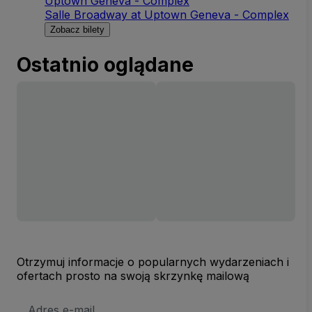
Uptown Geneva - Complex
Salle Broadway at Uptown Geneva - Complex
Zobacz bilety
Ostatnio oglądane
Otrzymuj informacje o popularnych wydarzeniach i
ofertach prosto na swoją skrzynkę mailową
Adres