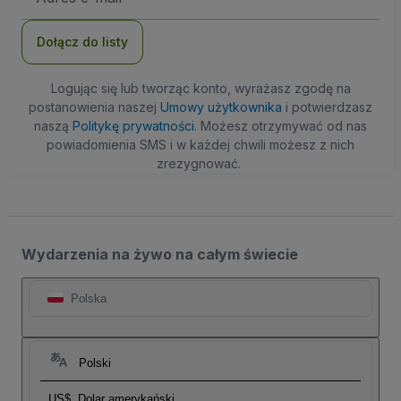
e-
mail
Dołącz do listy
Logując się lub tworząc konto, wyrażasz zgodę na
postanowienia naszej
Umowy użytkownika
i potwierdzasz
naszą
Politykę prywatności
. Możesz otrzymywać od nas
powiadomienia SMS i w każdej chwili możesz z nich
zrezygnować.
Wydarzenia na żywo na całym świecie
Polska
Polski
US$
Dolar amerykański