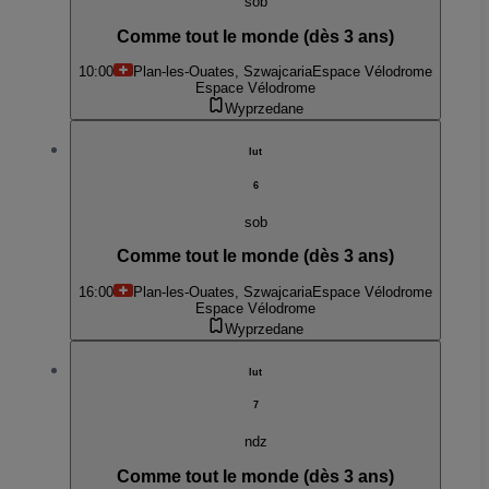
sob
Comme tout le monde (dès 3 ans)
10:00
Plan-les-Ouates, Szwajcaria
Espace Vélodrome
Espace Vélodrome
Wyprzedane
lut
6
sob
Comme tout le monde (dès 3 ans)
16:00
Plan-les-Ouates, Szwajcaria
Espace Vélodrome
Espace Vélodrome
Wyprzedane
lut
7
ndz
Comme tout le monde (dès 3 ans)