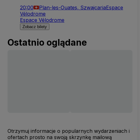
20:00
Plan-les-Ouates, Szwajcaria
Espace
Vélodrome
Espace Vélodrome
Zobacz bilety
Ostatnio oglądane
Otrzymuj informacje o popularnych wydarzeniach i
ofertach prosto na swoją skrzynkę mailową