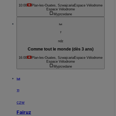
10:00
Plan-les-Ouates, Szwajcaria
Espace Vélodrome
Espace Vélodrome
Wyprzedane
lut
7
ndz
Comme tout le monde (dès 3 ans)
16:00
Plan-les-Ouates, Szwajcaria
Espace Vélodrome
Espace Vélodrome
Wyprzedane
lut
11
czw
Fairuz