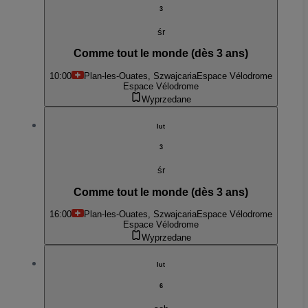
3
śr
Comme tout le monde (dès 3 ans)
10:00
Plan-les-Ouates, Szwajcaria
Espace Vélodrome
Espace Vélodrome
Wyprzedane
lut
3
śr
Comme tout le monde (dès 3 ans)
16:00
Plan-les-Ouates, Szwajcaria
Espace Vélodrome
Espace Vélodrome
Wyprzedane
lut
6