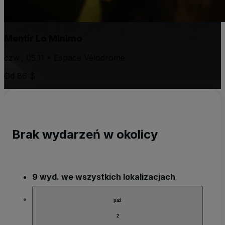
Mentir Lo Minimo
czw., 05.11 • Espace Vélodrome
Od 86 $
Brak wydarzeń w okolicy
9 wyd. we wszystkich lokalizacjach
paź
2